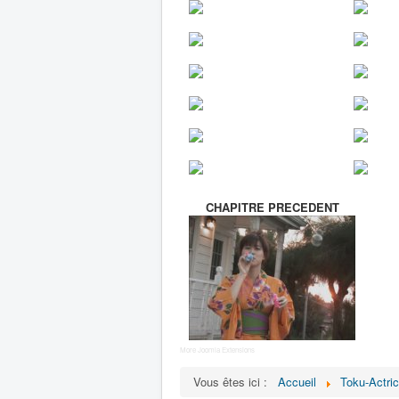
CHAPITRE PRECEDENT
More Joomla Extensions
Vous êtes ici :
Accueil
Toku-Actri