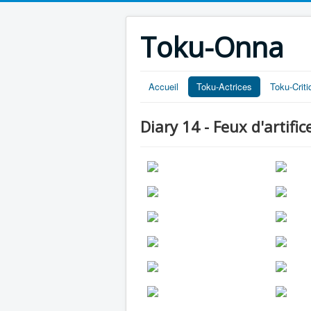
Toku-Onna
Accueil
Toku-Actrices
Toku-Crit
Diary 14 - Feux d'artific