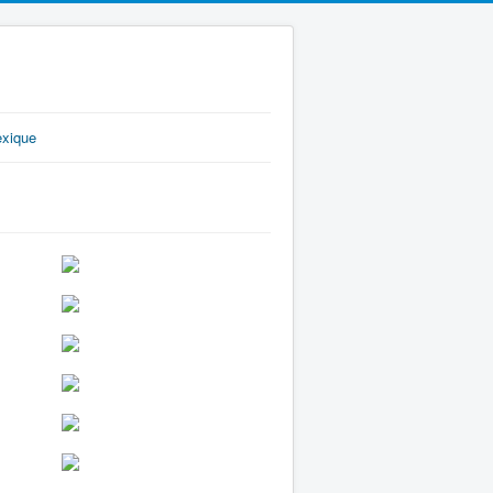
exique