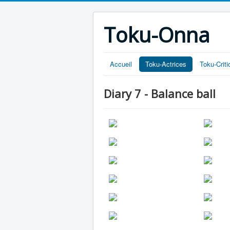
Toku-Onna
Accueil
Toku-Actrices
Toku-Crit
Diary 7 - Balance ball