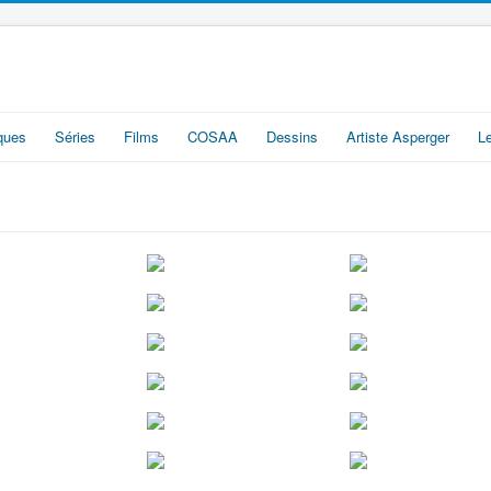
iques
Séries
Films
COSAA
Dessins
Artiste Asperger
L