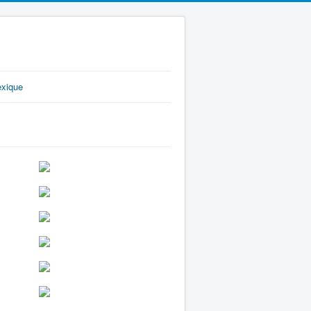
exique