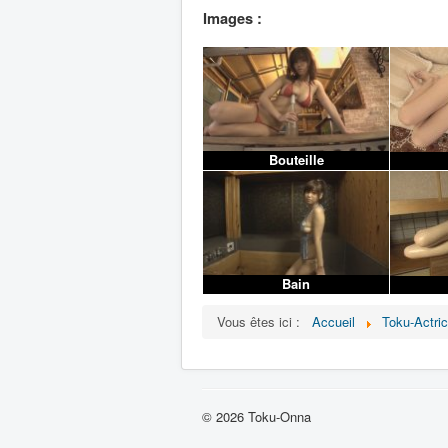
Images :
Bouteille
Bain
Vous êtes ici :
Accueil
Toku-Actri
© 2026 Toku-Onna