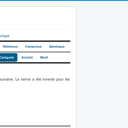
exique
Référence
Fanservice
Générique
Catégorie
Activité
Motif
umaine. Le terme a été inventé pour les