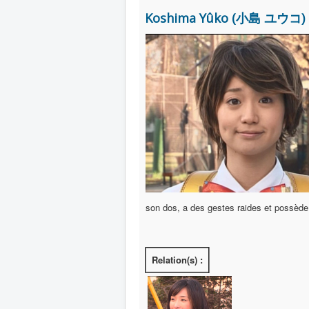
Koshima Yûko (小島 ユウコ) (
son dos, a des gestes raides et possède 
Relation(s) :