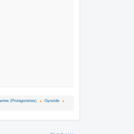
gories (Protagonistes)
Gynoïde