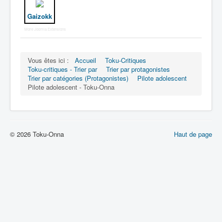
Gaizokk
More Joomla Extensions
Vous êtes ici :
Accueil
Toku-Critiques
Toku-critiques - Trier par
Trier par protagonistes
Trier par catégories (Protagonistes)
Pilote adolescent
Pilote adolescent - Toku-Onna
© 2026 Toku-Onna
Haut de page