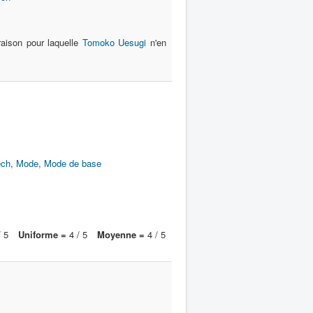
raison pour laquelle
Tomoko Uesugi
n'en
ech
,
Mode
,
Mode de base
 5
Uniforme =
4 / 5
Moyenne =
4 / 5