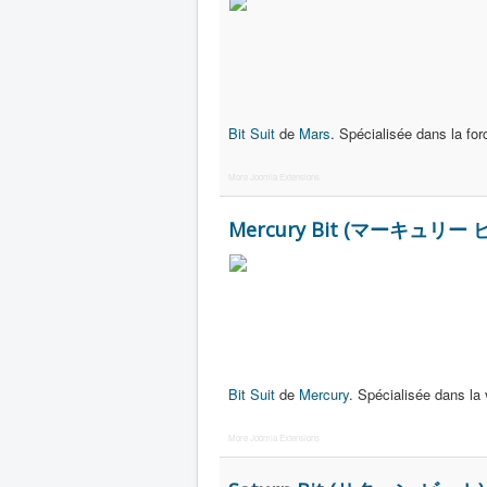
Bit Suit
de
Mars
. Spécialisée dans la for
More Joomla Extensions
Mercury Bit (マーキュリー 
Bit Suit
de
Mercury
. Spécialisée dans la 
More Joomla Extensions