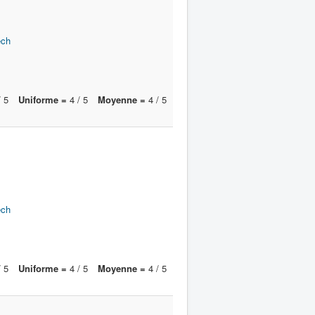
ech
 5
Uniforme =
4 / 5
Moyenne =
4 / 5
ech
 5
Uniforme =
4 / 5
Moyenne =
4 / 5