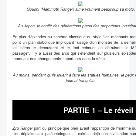
Goushi (Mammoth Ranger) aime vraiment beaucoup sa moto.
Au Japon, le conflit des générations prend des proportions inquiéta
En plus d'épisodes au schéma classique du style "les méchants met
point un plan diabolique impliquant l'usage d'un monstre de la sema
les héros le découvrent et le font échouer en détruisant le 
passage", il y a aussi des arcs qui s'étendent sur plusieurs épisode
marquent des changements importants dans la série.
Au moins, pendant qu'ils jouent à faire les statues humaines, je peux 
journal tranquille.
PARTIE 1 – Le réveil
Zyu Ranger
part du principe que bien avant l'apparition de l'homme su
n'en déplaise aux paléontologues, il existait déjà une civilisation h