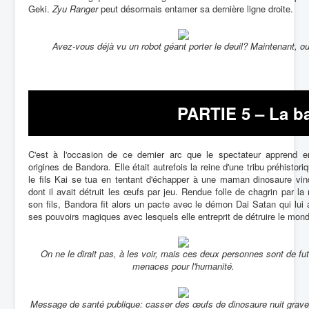
Geki.
Zyu Ranger
peut désormais entamer sa dernière ligne droite.
Avez-vous déjà vu un robot géant porter le deuil? Maintenant, ou
PARTIE 5 – La ba
C'est à l'occasion de ce dernier arc que le spectateur apprend en
origines de Bandora. Elle était autrefois la reine d'une tribu préhistori
le fils Kai se tua en tentant d'échapper à une maman dinosaure vin
dont il avait détruit les œufs par jeu. Rendue folle de chagrin par la
son fils, Bandora fit alors un pacte avec le démon Dai Satan qui lui
ses pouvoirs magiques avec lesquels elle entreprit de détruire le mon
On ne le dirait pas, à les voir, mais ces deux personnes sont de fu
menaces pour l'humanité.
Message de santé publique: casser des œufs de dinosaure nuit grav