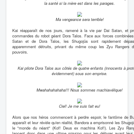
la santé si la mère est dans les parages.
Ma vengeance sera terrible!
Kai réapparaît de nos jours, ramené à la vie par Dai Satan, et pr
commandes du robot géant Dora Talos. Face aux forces combinées
Satan et de Dora Talos, les Shugojûs sont rapidement dépa
apparemment détruits, privant du même coup les Zyu Rangers d
pouvoirs.
Kai pilote Dora Talos aux côtés de quatre enfants (innocents à prot
évidemment) sous son emprise.
Mwahahahahaha!!! Nous sommes machiavélique!
Ciel! Je me suis fait eu!
Alors que nos héros commencent à perdre espoir, le fantôme de Bur
apparaît et leur révèle qu'en réalité, Bandora a emprisonné les Shugo
le "monde du néant" (Kof! Deus ex machina Kof!). Les Zyu Ran
lancent donc dans une ultime mission pour les délivrer avant leur 