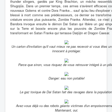
thunder slingers, gardés par King Brachion, un mécha ressembl
Shugojûs. Dans un premier temps, ces armes s'avèrent efficaces con
nouveaux Golems et contre Dora Franke... sauf qu'au lieu d'exploser 
blessé à mort comme ses prédécesseurs, ce dernier se transforme
créature encore plus puissante, Zombie Franke. Attendez, ce n'est p
Bandora invoque ensuite le démon Dai Satan qui libère un gaz emp
sur la Terre et booste encore plus les pouvoirs de Zombie Fra
transformant en Satan Franke qui terrasse Daijûjin et Dragon Caesar.
Un carton d'invitation qu'il vaut mieux ne pas recevoir si vous êtes un
innocent à protéger.
Parce que sinon, vous risquez de vous retrouver intégré à un pilie
Danger: eau non potable!
Le gaz toxique de Dai Satan fait des ravages dans la population
Avez-vous déjà vu des robots géants victimes d'un empoisonnem
Maintenant, oui.