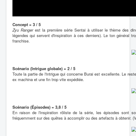
Concept = 3 / 5
Zyu Ranger
est la première série Sentai à utiliser le thème des di
légendes qui servent d'inspiration à ces derniers). Le ton général t
franchise.
Scénario (Intrigue globale) = 2 / 5
Toute la partie de l'intrigue qui concerne Burai est excellente. Le r
ex machina et une fin trop vite expédiée.
Scénario (Épisodes) = 3,8 / 5
En raison de l'inspiration rôliste de la série, les épisodes sont s
fréquemment sur des quêtes à accomplir ou des artefacts à obtenir. (V