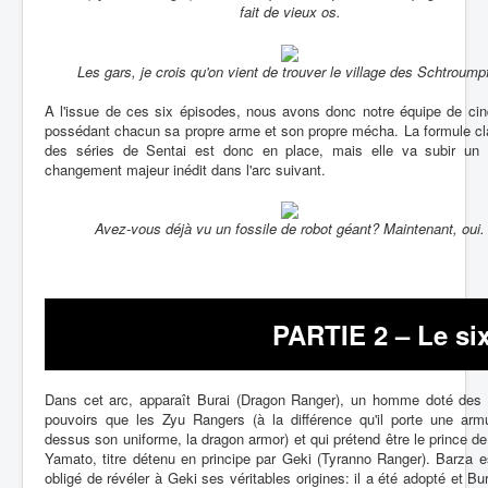
fait de vieux os.
Les gars, je crois qu'on vient de trouver le village des Schtroump
A l'issue de ces six épisodes, nous avons donc notre équipe de cin
possédant chacun sa propre arme et son propre mécha. La formule cl
des séries de Sentai est donc en place, mais elle va subir un 
changement majeur inédit dans l'arc suivant.
Avez-vous déjà vu un fossile de robot géant? Maintenant, oui.
PARTIE 2 – Le si
Dans cet arc, apparaît Burai (Dragon Ranger), un homme doté de
pouvoirs que les Zyu Rangers (à la différence qu'il porte une armu
dessus son uniforme, la dragon armor) et qui prétend être le prince de 
Yamato, titre détenu en principe par Geki (Tyranno Ranger). Barza 
obligé de révéler à Geki ses véritables origines: il a été adopté et Bur