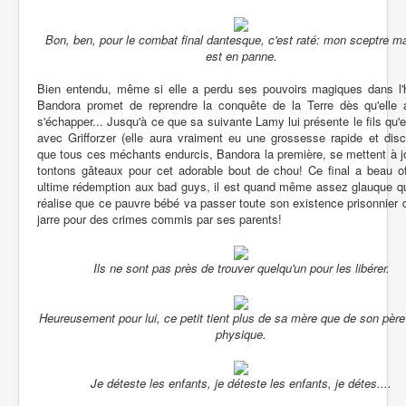
Bon, ben, pour le combat final dantesque, c'est raté: mon sceptre m
est en panne.
Bien entendu, même si elle a perdu ses pouvoirs magiques dans l'hi
Bandora promet de reprendre la conquête de la Terre dès qu'elle 
s'échapper... Jusqu'à ce que sa suivante Lamy lui présente le fils qu'e
avec Grifforzer (elle aura vraiment eu une grossesse rapide et disc
que tous ces méchants endurcis, Bandora la première, se mettent à j
tontons gâteaux pour cet adorable bout de chou! Ce final a beau of
ultime rédemption aux bad guys, il est quand même assez glauque q
réalise que ce pauvre bébé va passer toute son existence prisonnier 
jarre pour des crimes commis par ses parents!
Ils ne sont pas près de trouver quelqu'un pour les libérer.
Heureusement pour lui, ce petit tient plus de sa mère que de son père
physique.
Je déteste les enfants, je déteste les enfants, je détes....