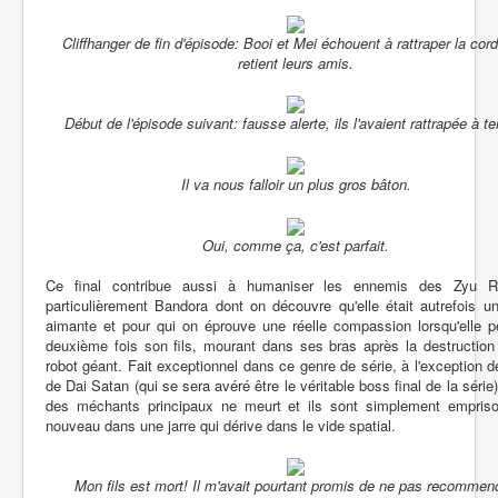
Cliffhanger de fin d'épisode: Booi et Mei échouent à rattraper la cord
retient leurs amis.
Début de l'épisode suivant: fausse alerte, ils l'avaient rattrapée à t
Il va nous falloir un plus gros bâton.
Oui, comme ça, c'est parfait.
Ce final contribue aussi à humaniser les ennemis des Zyu R
particulièrement Bandora dont on découvre qu'elle était autrefois 
aimante et pour qui on éprouve une réelle compassion lorsqu'elle p
deuxième fois son fils, mourant dans ses bras après la destruction
robot géant. Fait exceptionnel dans ce genre de série, à l'exception d
de Dai Satan (qui se sera avéré être le véritable boss final de la série
des méchants principaux ne meurt et ils sont simplement empris
nouveau dans une jarre qui dérive dans le vide spatial.
Mon fils est mort! Il m'avait pourtant promis de ne pas recommenc