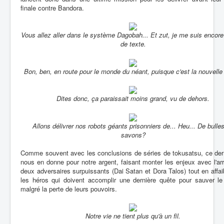
finale contre Bandora.
Vous allez aller dans le système Dagobah... Et zut, je me suis encor
de texte.
Bon, ben, en route pour le monde du néant, puisque c'est la nouvelle
Dites donc, ça paraissait moins grand, vu de dehors.
Allons délivrer nos robots géants prisonniers de... Heu... De bulle
savons?
Comme souvent avec les conclusions de séries de tokusatsu, ce dern
nous en donne pour notre argent, faisant monter les enjeux avec l'ar
deux adversaires surpuissants (Dai Satan et Dora Talos) tout en affai
les héros qui doivent accomplir une dernière quête pour sauver l
malgré la perte de leurs pouvoirs.
Notre vie ne tient plus qu'à un fil.