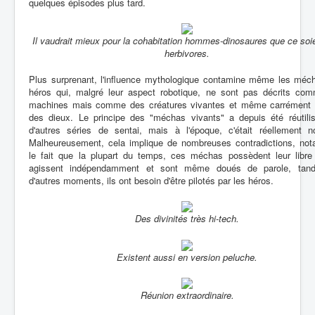
quelques épisodes plus tard.
Il vaudrait mieux pour la cohabitation hommes-dinosaures que ce soi
herbivores.
Plus surprenant, l'influence mythologique contamine même les méc
héros qui, malgré leur aspect robotique, ne sont pas décrits co
machines mais comme des créatures vivantes et même carrémen
des dieux. Le principe des "méchas vivants" a depuis été réutili
d'autres séries de sentai, mais à l'époque, c'était réellement no
Malheureusement, cela implique de nombreuses contradictions, no
le fait que la plupart du temps, ces méchas possèdent leur libre a
agissent indépendamment et sont même doués de parole, tand
d'autres moments, ils ont besoin d'être pilotés par les héros.
Des divinités très hi-tech.
Existent aussi en version peluche.
Réunion extraordinaire.