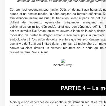
comiques de Bandora, se trahissent par leur cabotinage outrancie
Cet arc n'est cependant pas inutile. Déjà, en donnant aux héros de n
armes et un dernier mécha, la série acquiert sa formule définitive. D'a
afin d'encore mieux marquer la transition, c'est à partir de cet arc
obtient de nouveaux eye-catchs (Séquences marquant les 
publicitaires en milieu d'épisode), ainsi que son générique définitif. 
cet arc introduit Dai Satan, qu'on retrouvera à la fin de la série, donne
l'occasion de prêter la dragon armor à son frère pour la première 
surtout, c'est à l'occasion de cette aventure que les Zyu Rangers ap
que la vie de Burai est limitée dans le temps. La recherche d'un moy
sauver va alors devenir un élément récurrent de la série qui trou
résolution dans l'arc suivant.
Wanted Lamy.
PARTIE 4 – La mo
Alors que son espérance de vie continue de s'amenuiser, et ce d'aut