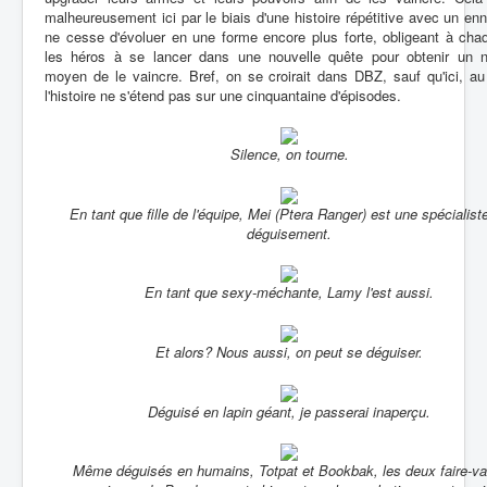
malheureusement ici par le biais d'une histoire répétitive avec un en
ne cesse d'évoluer en une forme encore plus forte, obligeant à cha
les héros à se lancer dans une nouvelle quête pour obtenir un 
moyen de le vaincre. Bref, on se croirait dans DBZ, sauf qu'ici, a
l'histoire ne s'étend pas sur une cinquantaine d'épisodes.
Silence, on tourne.
En tant que fille de l'équipe, Mei (Ptera Ranger) est une spécialist
déguisement.
En tant que sexy-méchante, Lamy l'est aussi.
Et alors? Nous aussi, on peut se déguiser.
Déguisé en lapin géant, je passerai inaperçu.
Même déguisés en humains, Totpat et Bookbak, les deux faire-val