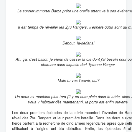
Le sorcier immortel Barza prête une oreille attentive à ces événem
Il est temps de réveiller les Zyu Rangers. J'espère qu'ils sont du m
Debout, là-dedans!
Ah, ça, c'est ballot: je viens de casser la clé dont j'ai besoin pour ouv
chambre dans laquelle dort Tyranno Ranger.
Mais tu vas t'ouvrir, oui?
Un deux ex machina plus tard (Il y en aura plein dans la série, alors 
vous y habituer dès maintenant), la porte est enfin ouverte.
Les deux premiers épisodes de la série racontent l'évasion de Band
réveil des Zyu Rangers et leur première bataille. Dans les deux suiva
héros partent à la recherche de cinq armes légendaires après que celle
utilisaient à l'origine ont été détruites. Enfin, les épisodes 5 e