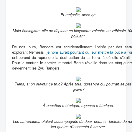
Et malpolie, avec ça.
Mais écologiste: elle se déplace en bicyclette volante: un véhicule 1
polluant.
De nos jours, Bandora est accidentellement libérée par des astr
explorant Nemesis
(le nom aurait pourtant dû leur mettre la puce à l'or
entreprend de reprendre la destruction de la Terre là où elle s'était 
Pour la contrer, le sorcier immortel Barza réveille donc les cinq guerr
deviennent les Zyu Rangers.
Tiens, si on ouvrait ce truc? Après tout, qu'est-ce qui pourrait se pa
grave?
À question rhétorique, réponse rhétorique.
Les astronautes étaient accompagnés de deux enfants, histoire de re
les quotas d'innocents à sauver.