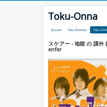
Toku-Onna
Accueil
Toku-Actrices
Toku-Crit
スケアー - 地獄 の 課外 授業 (Sc
enfer