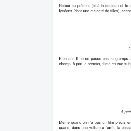
Retour au présent (et à la couleur) et le
lycéens (dont une majorité de filles), acc
c
Bien sûr, il ne se passe pas longtemps 
champ, à part le premier, filmé en vue sub
A part
Même quand on n'a pas un film précis en 
quand, dans une voiture à l'arrêt, la pas