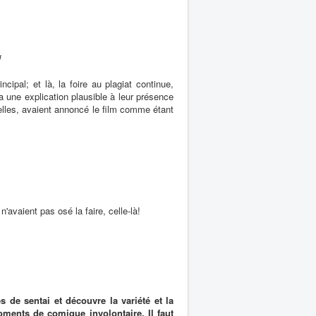
!
ncipal; et là, la foire au plagiat continue,
 une explication plausible à leur présence
nelles, avaient annoncé le film comme étant
'avaient pas osé la faire, celle-là!
s de sentai et découvre la variété et la
ments de comique involontaire. Il faut