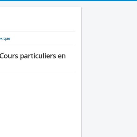
exique
urs particuliers en