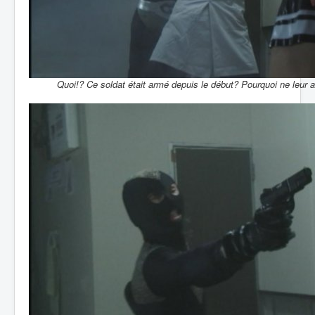
Quoi!? Ce soldat était armé depuis le début? Pourquoi ne leur a-