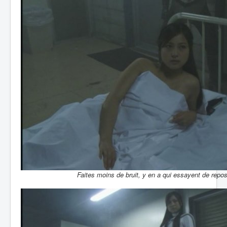
Faites moins de bruit, y en a qui essayent de repose