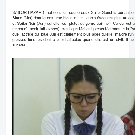
SAILOR HAZARD met donc en scène deux Sailor Senshis portant des
Blanc (Mai) dont le costume blanc et les tennis évoquent plus un cosp
et Sailor Noir (Jun) qui elle, est plutôt du genre cuir noir. Ce qui est p
reconnaît avoir fait exprès), c'est que Mai est présentée comme la "se
que l'actrice qui joue Jun est clairement plus âgée qu'elle, malgré l'uni
grosses lunettes dont elle est affublée quand elle est en civil. Il n
sucette!