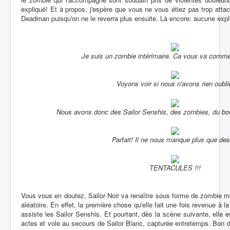
expliqué! Et à propos, j'espère que vous ne vous étiez pas trop att
Deadman puisqu'on ne le reverra plus ensuite. Là encore: aucune expli
Je suis un zombie intérimaire. Ca vous va comme
Voyons voir si nous n'avons rien oubli
Nous avons donc des Sailor Senshis, des zombies, du bond
Parfait! Il ne nous manque plus que des 
TENTACULES !!!
Vous vous en doutez, Sailor Noir va renaître sous forme de zombie
aléatoire. En effet, la première chose qu'elle fait une fois revenue à la
assiste les Sailor Senshis. Et pourtant, dès la scène suivante, elle 
actes et vole au secours de Sailor Blanc, capturée entretemps. Bon 