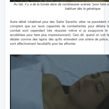
Au fait, il y a de la fumée dans de nombreuses scènes "pour faire a
habituer dès le générique.
Autre détail inhabituel pour des Sailor Senshis: elles ne possèdent n
comptent que sur leurs capacités de combattantes pour défaire l
combat sont cependant très réussies même si je soupçonne le ré
accélérées pour faire plus impressionnant). Ceci dit, quand on voit l
détaler comme des lapins dès qu'ils entendent une sirène de police,
sont effectivement facultatifs pour les affronter.