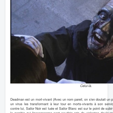
Celui-là.
Deadman est un mort-vivant (Avec un nom pareil, on s'en doutait un p
un virus les transformant à leur tour en morts-vivants à son serv
contre lui, Sailor Noir est tuée et Sailor Blanc est sur le point de s
le zombie qui l'accompagne sont soudain pris de violentes douleurs