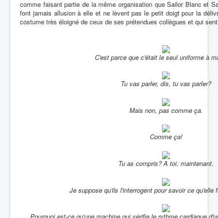
comme faisant partie de la même organisation que Sailor Blanc et Sa
font jamais allusion à elle et ne lèvent pas le petit doigt pour la déli
costume très éloigné de ceux de ses prétendues collègues et qui sent
C'est parce que c'était le seul uniforme à ma
Tu vas parler, dis, tu vas parler?
Mais non, pas comme ça.
Comme ça!
Tu as compris? A toi, maintenant.
Je suppose qu'ils l'interrogent pour savoir ce qu'elle f
Pourquoi est-ce qu'une machine qui vérifie le rythme cardiaque d'un