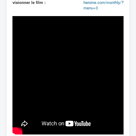
visionner le film :
heroine.com/monthly/?
menu=3