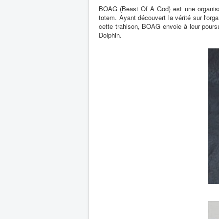
BOAG (Beast Of A God) est une organisati
totem. Ayant découvert la vérité sur l'or
cette trahison, BOAG envoie à leur pours
Dolphin.