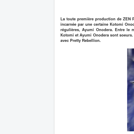
La toute première production de ZEN 
incarnée par une certaine Kotomi Onod
régulières, Ayumi Onodera. Entre le m
Kotomi et Ayumi Onodera sont soeurs. D
avec Pretty Rebellion.