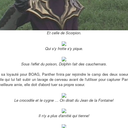
Et celle de Scorpion.
Qui s'y frotte s'y pique.
Sous l'effet du poison, Dolphin fait des cauchemars.
 sa loyauté pour BOAG, Panther finira par rejoindre le camp des deux soeur
 qui lui fait subir un lavage de cerveau avant de l'utiliser pour capturer Pan
eilleure amie, elle doit d'abord tuer sa propre soeur.
Le crocodile et le cygne … On dirait du Jean de la Fontaine!
Il n'y a plus d'amitié qui tienne!