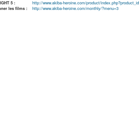
GHT 5 :
http://www.akiba-heroine.com/product/index.php?product_i
er les films :
http://www.akiba-heroine.com/monthly/?menu=3