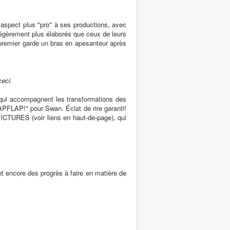
aspect plus "pro" à ses productions, avec
légèrement plus élaborés que ceux de leurs
premier garde un bras en apesanteur après
ceci.
 qui accompagnent les transformations des
APFLAP!" pour Swan. Éclat de rire garanti!
 PICTURES (voir liens en haut-de-page), qui
.
t encore des progrès à faire en matière de