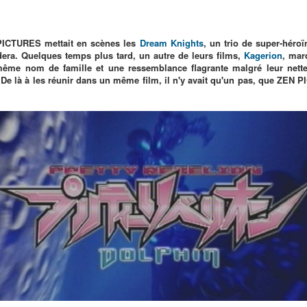
PICTURES mettait en scènes les
Dream Knights
, un trio de super-héroï
era. Quelques temps plus tard, un autre de leurs films,
Kagerion
, mar
ême nom de famille et une ressemblance flagrante malgré leur nette 
e là à les réunir dans un même film, il n'y avait qu'un pas, que ZEN P