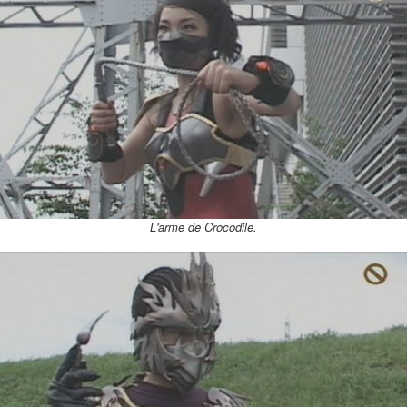
L'arme de Crocodile.