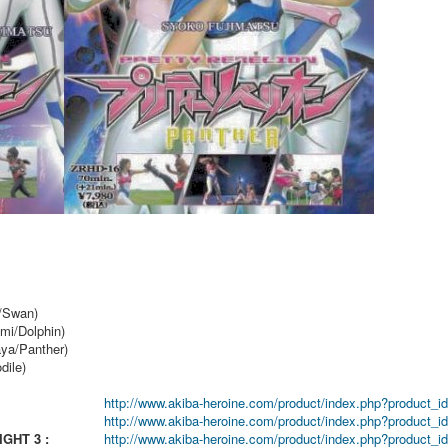
/Swan)
mi/Dolphin)
aya/Panther)
dile)
http://www.akiba-heroine.com/product/index.php?product_i
http://www.akiba-heroine.com/product/index.php?product_i
GHT 3 :
http://www.akiba-heroine.com/product/index.php?product_i