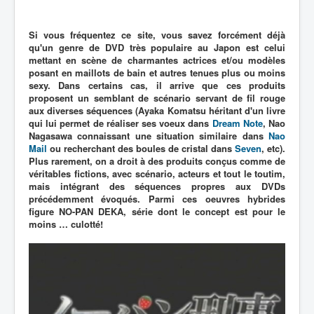
Si vous fréquentez ce site, vous savez forcément déjà
qu'un genre de DVD très populaire au Japon est celui
mettant en scène de charmantes actrices et/ou modèles
posant en maillots de bain et autres tenues plus ou moins
sexy. Dans certains cas, il arrive que ces produits
proposent un semblant de scénario servant de fil rouge
aux diverses séquences (Ayaka Komatsu héritant d'un livre
qui lui permet de réaliser ses voeux dans
Dream Note
, Nao
Nagasawa connaissant une situation similaire dans
Nao
Mail
ou recherchant des boules de cristal dans
Seven
, etc).
Plus rarement, on a droit à des produits conçus comme de
véritables fictions, avec scénario, acteurs et tout le toutim,
mais intégrant des séquences propres aux DVDs
précédemment évoqués. Parmi ces oeuvres hybrides
figure NO-PAN DEKA, série dont le concept est pour le
moins … culotté!