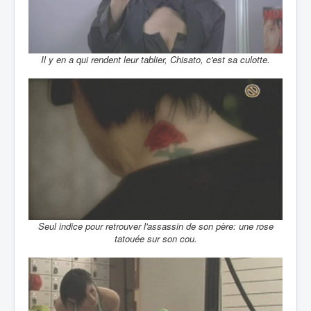
Il y en a qui rendent leur tablier, Chisato, c'est sa culotte.
Seul indice pour retrouver l'assassin de son père: une rose
tatouée sur son cou.