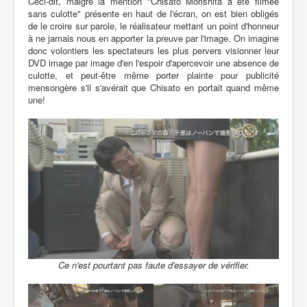
Ceci-dit, malgré la mention "Chisato Morishita a été filmée
sans culotte" présente en haut de l'écran, on est bien obligés
de le croire sur parole, le réalisateur mettant un point d'honneur
à ne jamais nous en apporter la preuve par l'image. On imagine
donc volontiers les spectateurs les plus pervers visionner leur
DVD image par image d'en l'espoir d'apercevoir une absence de
culotte, et peut-être même porter plainte pour publicité
mensongère s'il s'avérait que Chisato en portait quand même
une!
Ce n'est pourtant pas faute d'essayer de vérifier.