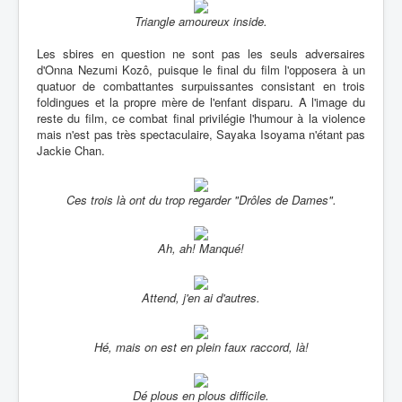
Triangle amoureux inside.
Les sbires en question ne sont pas les seuls adversaires
d'Onna Nezumi Kozô, puisque le final du film l'opposera à un
quatuor de combattantes surpuissantes consistant en trois
foldingues et la propre mère de l'enfant disparu. A l'image du
reste du film, ce combat final privilégie l'humour à la violence
mais n'est pas très spectaculaire, Sayaka Isoyama n'étant pas
Jackie Chan.
Ces trois là ont du trop regarder "Drôles de Dames".
Ah, ah! Manqué!
Attend, j'en ai d'autres.
Hé, mais on est en plein faux raccord, là!
Dé plous en plous difficile.