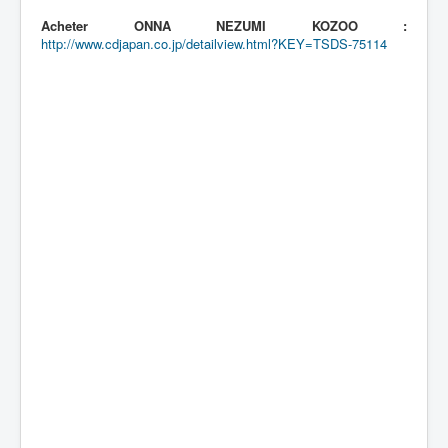
Acheter ONNA NEZUMI KOZOO :
http://www.cdjapan.co.jp/detailview.html?KEY=TSDS-75114