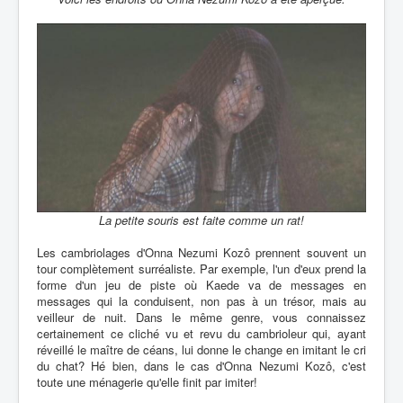
La petite souris est faite comme un rat!
Les cambriolages d'Onna Nezumi Kozô prennent souvent un
tour complètement surréaliste. Par exemple, l'un d'eux prend la
forme d'un jeu de piste où Kaede va de messages en
messages qui la conduisent, non pas à un trésor, mais au
veilleur de nuit. Dans le même genre, vous connaissez
certainement ce cliché vu et revu du cambrioleur qui, ayant
réveillé le maître de céans, lui donne le change en imitant le cri
du chat? Hé bien, dans le cas d'Onna Nezumi Kozô, c'est
toute une ménagerie qu'elle finit par imiter!