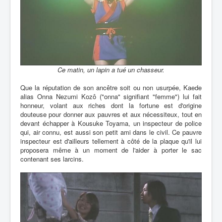
Ce matin, un lapin a tué un chasseur.
Que la réputation de son ancêtre soit ou non usurpée, Kaede
alias Onna Nezumi Kozô ("onna" signifiant "femme") lui fait
honneur, volant aux riches dont la fortune est d'origine
douteuse pour donner aux pauvres et aux nécessiteux, tout en
devant échapper à Kousuke Toyama, un inspecteur de police
qui, air connu, est aussi son petit ami dans le civil. Ce pauvre
inspecteur est d'ailleurs tellement à côté de la plaque qu'il lui
proposera même à un moment de l'aider à porter le sac
contenant ses larcins.