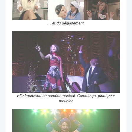
... et du déguisement.
Elle improvise un numéro musical. Comme ça, juste pour
meubler.