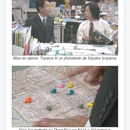
Mise en abime: Toyama lit un photobook de Sayaka Isoyama.
Voici les endroits où Onna Nezumi Kozô a été aperçue.