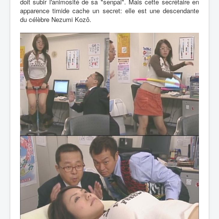
doit subir l'animosité de sa "senpai". Mais cette secrétaire en
apparence timide cache un secret: elle est une descendante
du célèbre Nezumi Kozô.