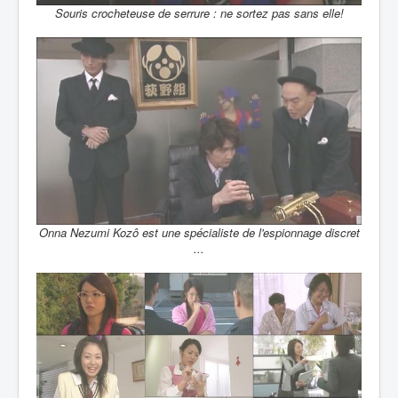
Souris crocheteuse de serrure : ne sortez pas sans elle!
Onna Nezumi Kozô est une spécialiste de l'espionnage discret
...