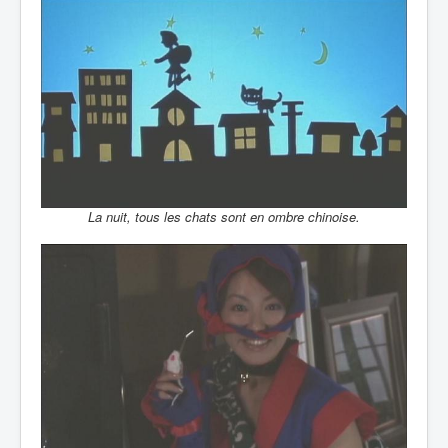
La nuit, tous les chats sont en ombre chinoise.