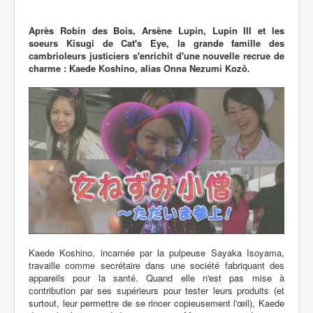
Après Robin des Bois, Arsène Lupin, Lupin III et les
soeurs Kisugi de Cat's Eye, la grande famille des
cambrioleurs justiciers s'enrichit d'une nouvelle recrue de
charme : Kaede Koshino, alias Onna Nezumi Kozô.
Kaede Koshino, incarnée par la pulpeuse Sayaka Isoyama,
travaille comme secrétaire dans une société fabriquant des
appareils pour la santé. Quand elle n'est pas mise à
contribution par ses supérieurs pour tester leurs produits (et
surtout, leur permettre de se rincer copieusement l'œil), Kaede