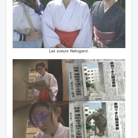
Les soeurs Nekogami.