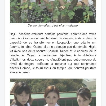
Ou aux jumelles, c'est plus moderne.
Hajiki possède d'ailleurs certains pouvoirs, comme des rêves
prémonitoires concernant le réveil du dragon, mais surtout la
capacité de se transformer en Leopardio, une géante mi-
femme, mi-chat. Quand elle ne s'occupe pas du temple, Hajiki
vit avec ses deux soeurs: Sashiki, l'ainée et le cerveau de la
famille, et Yayoi, la benjamine déjantée. A la différence
d'Hajiki, les deux soeurs ne s'inquiètent pas outre-mesure du
réveil du dragon, préférant la taquiner sur ses sentiments
envers Gamoo, le fournisseur du temple (qui pourrait pourtant
être son père!).