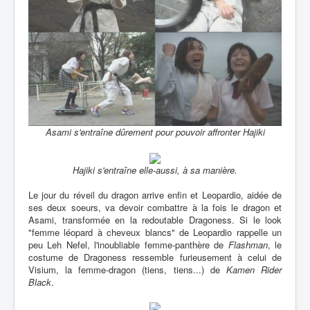
Asami s'entraîne dûrement pour pouvoir affronter Hajiki
Hajiki s'entraîne elle-aussi, à sa manière.
Le jour du réveil du dragon arrive enfin et Leopardio, aidée de
ses deux soeurs, va devoir combattre à la fois le dragon et
Asami, transformée en la redoutable Dragoness. Si le look
"femme léopard à cheveux blancs" de Leopardio rappelle un
peu Leh Nefel, l'inoubliable femme-panthère de
Flashman
, le
costume de Dragoness ressemble furieusement à celui de
Visium, la femme-dragon (tiens, tiens...) de
Kamen Rider
Black
.