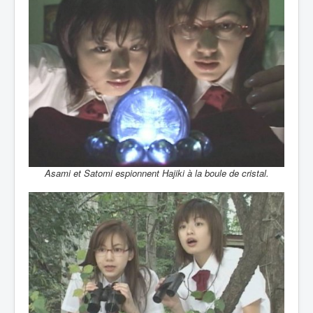
Asami et Satomi espionnent Hajiki à la boule de cristal.