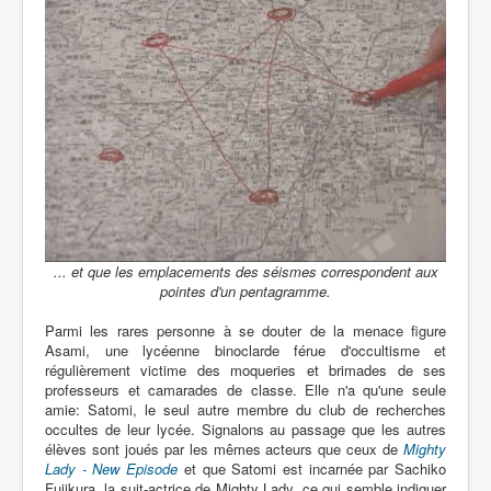
... et que les emplacements des séismes correspondent aux
pointes d'un pentagramme.
Parmi les rares personne à se douter de la menace figure
Asami, une lycéenne binoclarde férue d'occultisme et
régulièrement victime des moqueries et brimades de ses
professeurs et camarades de classe. Elle n'a qu'une seule
amie: Satomi, le seul autre membre du club de recherches
occultes de leur lycée. Signalons au passage que les autres
élèves sont joués par les mêmes acteurs que ceux de
Mighty
Lady - New Episode
et que Satomi est incarnée par Sachiko
Fujikura, la suit-actrice de Mighty Lady, ce qui semble indiquer