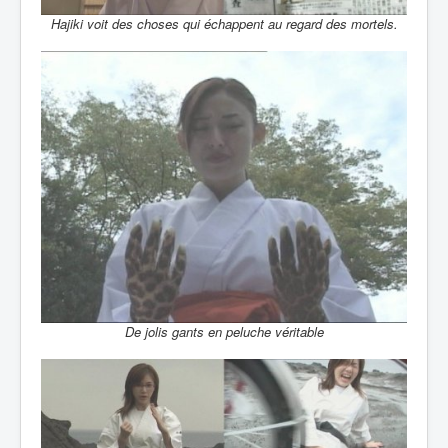
Hajiki voit des choses qui échappent au regard des mortels.
De jolis gants en peluche véritable