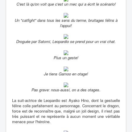
C'est là qu'on voit que c'est un mec qui a écrit le scénario!
Un "catfight" dans tous les sens du terme, bruitages félins à
l'appui!
Droguée par Satomi, Leopardio se prend pour un vrai chat.
Plus un geste!
Je tiens Gamoo en otage!
Pas grave: nous-aussi, on a des otages.
La suit-actrice de Leopardio est Ayako Hino, dont la gestuelle
féline colle parfaitement au personnage. Concernant le dragon,
force est de reconnaître que, malgré un joli design, il n'est pas
très puissant et ne représente à aucun moment une véritable
menace pour l'héroïne.