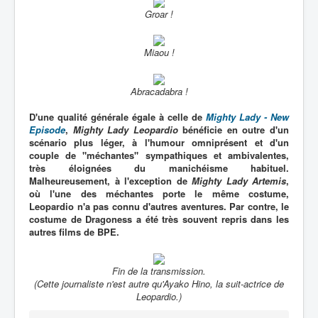
Groar !
Miaou !
Abracadabra !
D'une qualité générale égale à celle de
Mighty Lady - New
Episode
,
Mighty Lady Leopardio
bénéficie en outre d'un
scénario plus léger, à l'humour omniprésent et d'un
couple de "méchantes" sympathiques et ambivalentes,
très éloignées du manichéisme habituel.
Malheureusement, à l'exception de
Mighty Lady Artemis
,
où l'une des méchantes porte le même costume,
Leopardio n'a pas connu d'autres aventures. Par contre, le
costume de Dragoness a été très souvent repris dans les
autres films de BPE.
Fin de la transmission.
(Cette journaliste n'est autre qu'Ayako Hino, la suit-actrice de
Leopardio.)