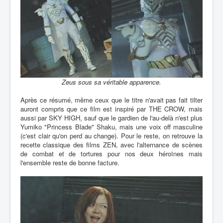
Zeus sous sa véritable apparence.
Après ce résumé, même ceux que le titre n'avait pas fait tilter
auront compris que ce film est inspiré par THE CROW, mais
aussi par SKY HIGH, sauf que le gardien de l'au-delà n'est plus
Yumiko "Princess Blade" Shaku, mais une voix off masculine
(c'est clair qu'on perd au change). Pour le reste, on retrouve la
recette classique des films ZEN, avec l'alternance de scènes
de combat et de tortures pour nos deux héroïnes mais
l'ensemble reste de bonne facture.