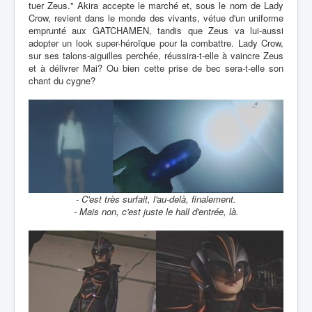
tuer Zeus." Akira accepte le marché et, sous le nom de Lady
Crow, revient dans le monde des vivants, vétue d'un uniforme
emprunté aux GATCHAMEN, tandis que Zeus va lui-aussi
adopter un look super-héroïque pour la combattre. Lady Crow,
sur ses talons-aiguilles perchée, réussira-t-elle à vaincre Zeus
et à délivrer Mai? Ou bien cette prise de bec sera-t-elle son
chant du cygne?
- C'est très surfait, l'au-delà, finalement.
- Mais non, c'est juste le hall d'entrée, là.