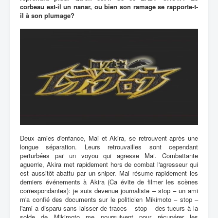
corbeau est-il un nanar, ou bien son ramage se rapporte-t-
il à son plumage?
Deux amies d'enfance, Mai et Akira, se retrouvent après une
longue séparation. Leurs retrouvailles sont cependant
perturbées par un voyou qui agresse Mai. Combattante
aguerrie, Akira met rapidement hors de combat l'agresseur qui
est aussitôt abattu par un sniper. Mai résume rapidement les
derniers événements à Akira (Ca évite de filmer les scènes
correspondantes): je suis devenue journaliste – stop – un ami
m'a confié des documents sur le politicien Mikimoto – stop –
l'ami a disparu sans laisser de traces – stop – des tueurs à la
solde de Mikimoto me poursuivent pour récupérer les