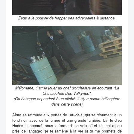
Zeus a le pouvoir de frapper ses adversaires à distance.
Mélomane, il aime jouer au chef d'orchestre en écoutant "La
Chevauchée Des Valkyries".
(On échappe cependant à un cliché: il n'y a aucun hélicoptère
dans cette scène)
Akira se retrouve aux portes de l'au-delà, qui se résument à un
fond noir avec de la fumée et une grande lumière. Là, le dieu
Hadès lui apparaît sous la forme d'une voix-off et lui tient à peu
près ce langage: "je te ramène à la vie si tu me promets de