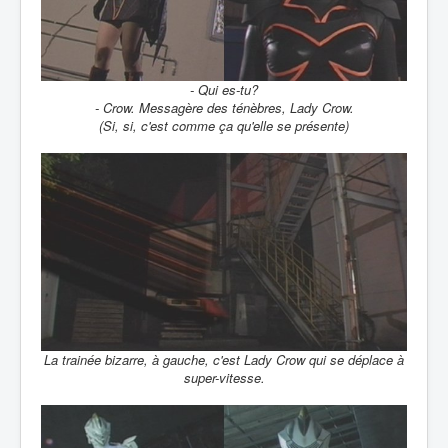
- Qui es-tu?
- Crow. Messagère des ténèbres, Lady Crow.
(Si, si, c'est comme ça qu'elle se présente)
La trainée bizarre, à gauche, c'est Lady Crow qui se déplace à
super-vitesse.