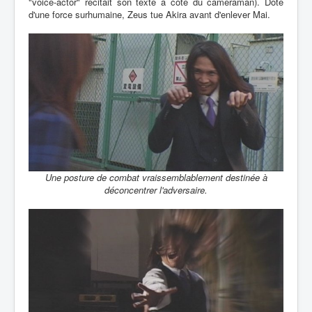
"voice-actor" récitait son texte à côté du caméraman). Doté
d'une force surhumaine, Zeus tue Akira avant d'enlever Mai.
Une posture de combat vraissemblablement destinée à
déconcentrer l'adversaire.