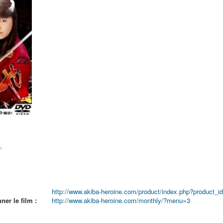
.
http://www.akiba-heroine.com/product/index.php?product_i
er le film :
http://www.akiba-heroine.com/monthly/?menu=3