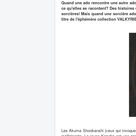
Quand une ado rencontre une autre ado,
ce qu'elles se racontent? Des histoires
sorcières! Mais quand une sorcière a
titre de l'éphémère collection VALKYRI
Les Akuma Shookanshi (ceux qui invoquent
malfaisants. La jeune Konoha est une app