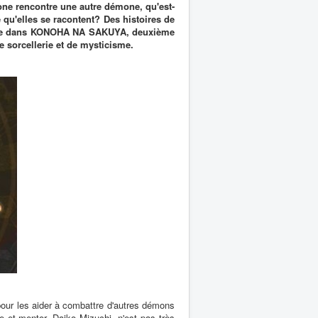
one rencontre une autre démone, qu'est-
 qu'elles se racontent? Des histoires de
ponse dans KONOHA NA SAKUYA, deuxième
 sorcellerie et de mysticisme.
our les aider à combattre d'autres démons
 et mentor, Daiko Mizuchi, n'est pas très