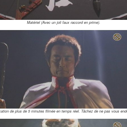
Matériel (Avec un joli faux raccord en prime).
cation de plus de 5 minutes filmée en temps réel. Tâchez de ne pas vous endo