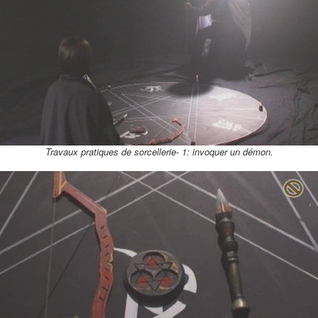
Travaux pratiques de sorcellerie- 1: invoquer un démon.