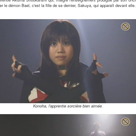
r le démon Bael, c'est la fille de se dernier, Sakuya, qui apparaît devant elle.
Konoha, l'apprentie sorcière bien aimée.