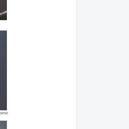
rmir.