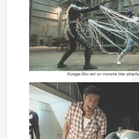
Kurage-Giru est un monstre très attacha