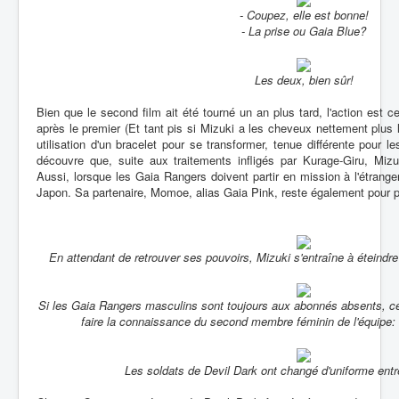
- Coupez, elle est bonne!
- La prise ou Gaia Blue?
Les deux, bien sûr!
Bien que le second film ait été tourné un an plus tard, l'action est
après le premier (Et tant pis si Mizuki a les cheveux nettement plus 
utilisation d'un bracelet pour se transformer, tenue différente pour l
découvre que, suite aux traitements infligés par Kurage-Giru, Miz
Aussi, lorsque les Gaia Rangers doivent partir en mission à l'étrange
Japon. Sa partenaire, Momoe, alias Gaia Pink, reste également pour p
En attendant de retrouver ses pouvoirs, Mizuki s'entraîne à éteindr
Si les Gaia Rangers masculins sont toujours aux abonnés absents, 
faire la connaissance du second membre féminin de l'équipe:
Les soldats de Devil Dark ont changé d'uniforme entr