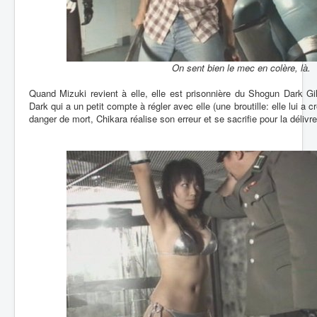
On sent bien le mec en colère, là.
Quand Mizuki revient à elle, elle est prisonnière du Shogun Dark Gil
Dark qui a un petit compte à régler avec elle (une broutille: elle lui a 
danger de mort, Chikara réalise son erreur et se sacrifie pour la délivre