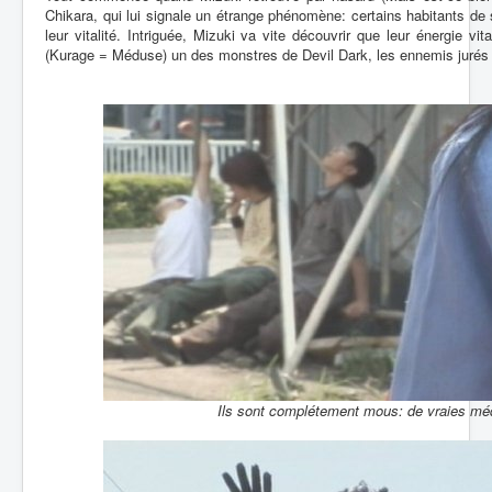
Chikara, qui lui signale un étrange phénomène: certains habitants de 
leur vitalité. Intriguée, Mizuki va vite découvrir que leur énergie vi
(Kurage = Méduse) un des monstres de Devil Dark, les ennemis jurés
Ils sont complétement mous: de vraies mé