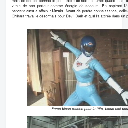
mais ce dernier connaît le point faible de son costume: quand il est à co
vitale de son porteur comme énergie de secours. En aspirant l'é
parvient ainsi à affaiblir Mizuki. Avant de perdre connaissance, cell
Chikara travaille désormais pour Devil Dark et qu'il l'a attirée dans un 
Force bleue marine pour la tête, bleue ciel pour