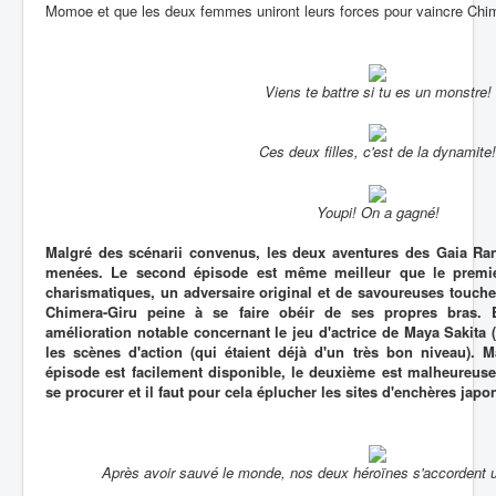
Momoe et que les deux femmes uniront leurs forces pour vaincre Chi
Viens te battre si tu es un monstre!
Ces deux filles, c'est de la dynamite!
Youpi! On a gagné!
Malgré des scénarii convenus, les deux aventures des Gaia Ran
menées. Le second épisode est même meilleur que le premie
charismatiques, un adversaire original et de savoureuses touc
Chimera-Giru peine à se faire obéir de ses propres bras.
amélioration notable concernant le jeu d'actrice de Maya Sakita 
les scènes d'action (qui étaient déjà d'un très bon niveau). 
épisode est facilement disponible, le deuxième est malheureuse
se procurer et il faut pour cela éplucher les sites d'enchères japo
Après avoir sauvé le monde, nos deux héroïnes s'accordent u