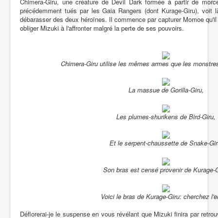
Chimera-Giru, une créature de Devil Dark formée à partir de mor
précédemment tués par les Gaia Rangers (dont Kurage-Giru), voit l
débarasser des deux héroïnes. Il commence par capturer Momoe qu'il 
obliger Mizuki à l'affronter malgré la perte de ses pouvoirs.
Chimera-Giru utilise les mêmes armes que les monstres
La massue de Gorilla-Giru,
Les plumes-shurikens de Bird-Giru,
Et le serpent-chaussette de Snake-Gir
Son bras est censé provenir de Kurage-G
Voici le bras de Kurage-Giru: cherchez l'er
Déflorerai-je le suspense en vous révélant que Mizuki finira par retrou