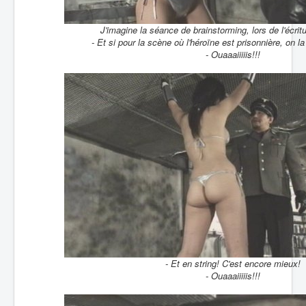
J'imagine la séance de brainstorming, lors de l'écrit
- Et si pour la scène où l'héroïne est prisonnière, on la
- Ouaaaiiiiis!!!
- Et en string! C'est encore mieux!
- Ouaaaiiiiis!!!