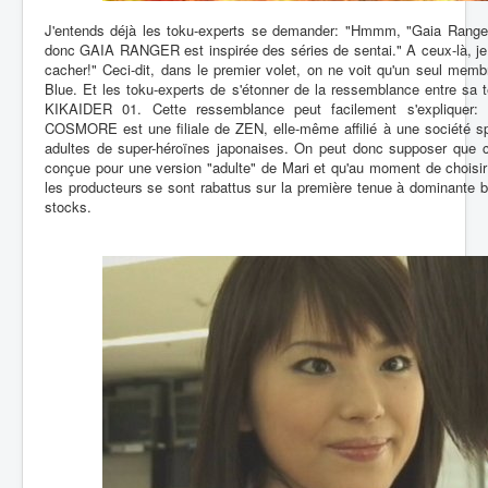
J'entends déjà les toku-experts se demander: "Hmmm, "Gaia Ranger"
donc GAIA RANGER est inspirée des séries de sentai." A ceux-là, je 
cacher!" Ceci-dit, dans le premier volet, on ne voit qu'un seul membr
Blue. Et les toku-experts de s'étonner de la ressemblance entre sa t
KIKAIDER 01. Cette ressemblance peut facilement s'expliquer: 
COSMORE est une filiale de ZEN, elle-même affilié à une société sp
adultes de super-héroïnes japonaises. On peut donc supposer que c
conçue pour une version "adulte" de Mari et qu'au moment de choisir
les producteurs se sont rabattus sur la première tenue à dominante bl
stocks.