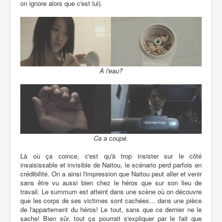
on ignore alors que c'est lui).
A l'eau?
Ca a coupé.
Là où ça coince, c'est qu'à trop insister sur le côté
insaisissable et invisible de Naitou, le scénario perd parfois en
crédibilité. On a ainsi l'impression que Naitou peut aller et venir
sans être vu aussi bien chez le héros que sur son lieu de
travail. Le summum est atteint dans une scène où on découvre
que les corps de ses victimes sont cachées... dans une pièce
de l'appartement du héros! Le tout, sans que ce dernier ne le
sache! Bien sûr, tout ça pourrait s'expliquer par le fait que