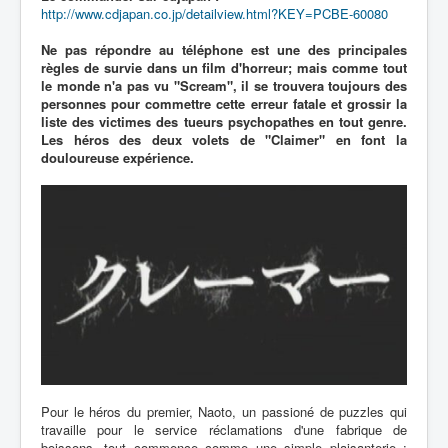
http://www.cdjapan.co.jp/detailview.html?KEY=PCBE-60080
Ne pas répondre au téléphone est une des principales
règles de survie dans un film d'horreur; mais comme tout
le monde n'a pas vu "Scream", il se trouvera toujours des
personnes pour commettre cette erreur fatale et grossir la
liste des victimes des tueurs psychopathes en tout genre.
Les héros des deux volets de "Claimer" en font la
douloureuse expérience.
Pour le héros du premier, Naoto, un passioné de puzzles qui
travaille pour le service réclamations d'une fabrique de
boissons, tout commence comme une simple plaisanterie :