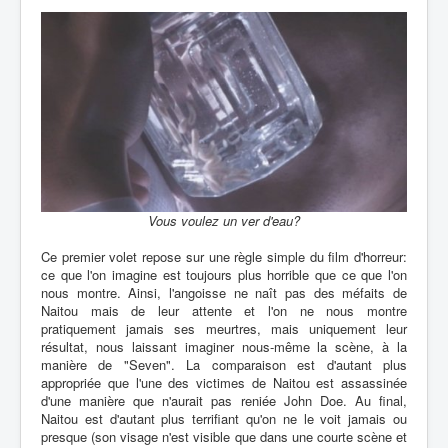
Vous voulez un ver d'eau?
Ce premier volet repose sur une règle simple du film d'horreur:
ce que l'on imagine est toujours plus horrible que ce que l'on
nous montre. Ainsi, l'angoisse ne naît pas des méfaits de
Naitou mais de leur attente et l'on ne nous montre
pratiquement jamais ses meurtres, mais uniquement leur
résultat, nous laissant imaginer nous-même la scène, à la
manière de "Seven". La comparaison est d'autant plus
appropriée que l'une des victimes de Naitou est assassinée
d'une manière que n'aurait pas reniée John Doe. Au final,
Naitou est d'autant plus terrifiant qu'on ne le voit jamais ou
presque (son visage n'est visible que dans une courte scène et