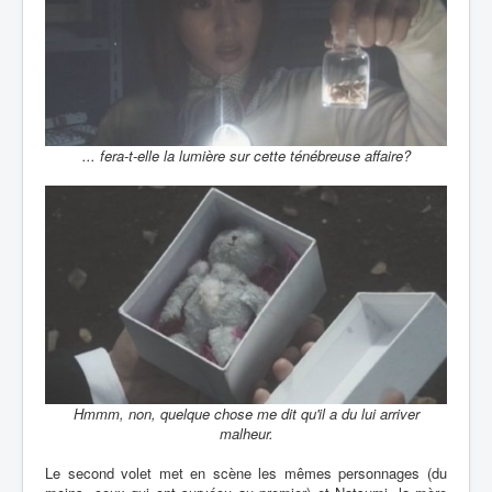
... fera-t-elle la lumière sur cette ténébreuse affaire?
Hmmm, non, quelque chose me dit qu'il a du lui arriver
malheur.
Le second volet met en scène les mêmes personnages (du