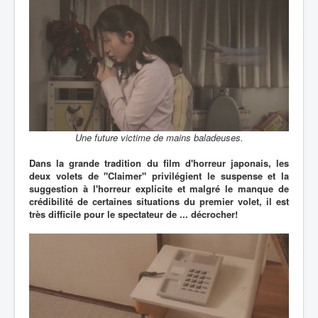
Une future victime de mains baladeuses.
Dans la grande tradition du film d'horreur japonais, les
deux volets de "Claimer" privilégient le suspense et la
suggestion à l'horreur explicite et malgré le manque de
crédibilité de certaines situations du premier volet, il est
très difficile pour le spectateur de ... décrocher!