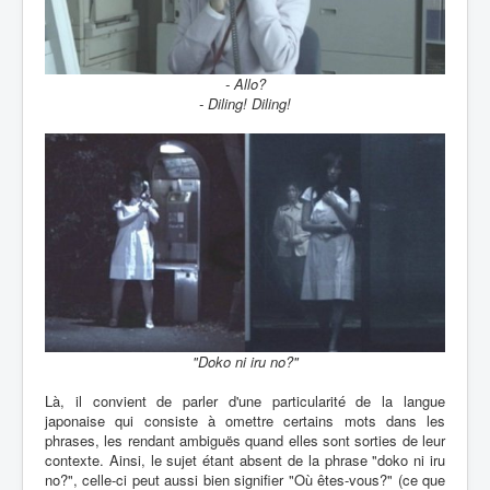
- Allo?
- Diling! Diling!
"Doko ni iru no?"
Là, il convient de parler d'une particularité de la langue
japonaise qui consiste à omettre certains mots dans les
phrases, les rendant ambiguës quand elles sont sorties de leur
contexte. Ainsi, le sujet étant absent de la phrase "doko ni iru
no?", celle-ci peut aussi bien signifier "Où êtes-vous?" (ce que