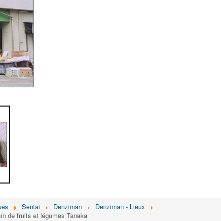
ues
Sentai
Denziman
Denziman - Lieux
de fruits et légumes Tanaka