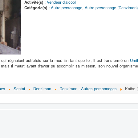
Activité(s) :
Vendeur d'alcool
Catégorie(s) :
Autre personnage
,
Autre personnage (Denziman)
i régnaient autrefois sur la mer. En tant que tel, il est transformé en
Umi
l mais il meurt avant d'avoir pu accomplir sa mission, son nouvel organism
ues
Sentai
Denziman
Denziman - Autres personnages
Kaibe