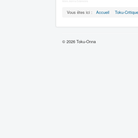
More Joomla Extensions
Vous êtes ici :
Accueil
Toku-Critiqu
© 2026 Toku-Onna