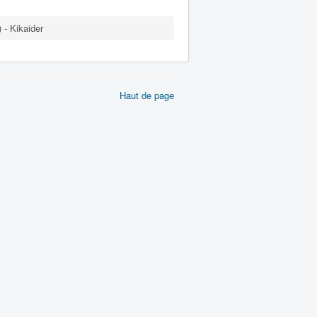
 Kikaider
Haut de page