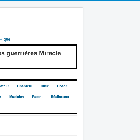
exique
guerrières Miracle
ateur
Chanteur
Cible
Coach
n
Musicien
Parent
Réalisateur