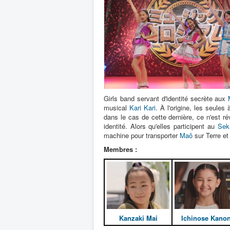
Girls band servant d'identité secrète aux
musical
Kari Kari
. À l'origine, les seule
dans le cas de cette dernière, ce n'est ré
identité. Alors qu'elles participent au
Seka
machine pour transporter
Maô
sur Terre et 
Membres :
Kanzaki Mai
Ichinose Kano