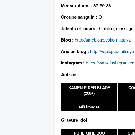
87-59-88
Mensurations :
O
Groupe sanguin :
Cuisine, massage
Talents et loisirs :
http://ameblo.jp/yoko-mitsuya
Blog :
http://yaplog.jp/mitsuya
Ancien blog :
https://www.instagram.c
Instagram :
Actrice :
KAMEN RIDER BLADE
CO
(2004)
440 images
Gravure idol :
PURE GIRL DUO
SU