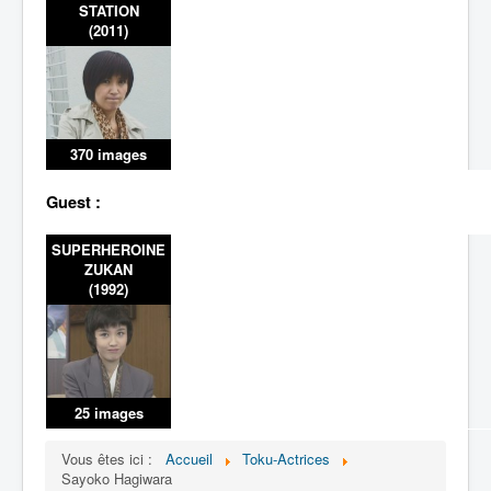
STATION
(2011)
370 images
Guest :
SUPERHEROINE
ZUKAN
(1992)
25 images
Vous êtes ici :
Accueil
Toku-Actrices
Sayoko Hagiwara