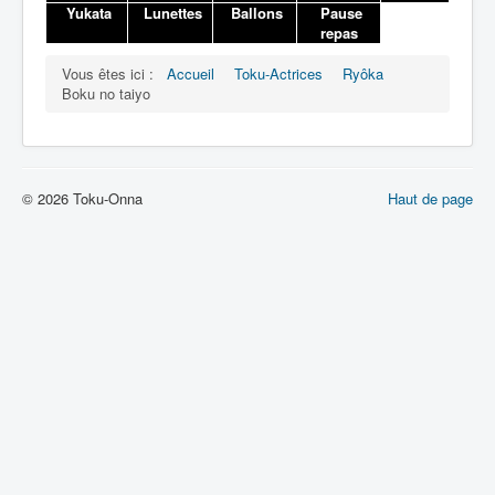
Lexique
Yukata
Lunettes
Ballons
Pause
repas
Vous êtes ici :
Accueil
Toku-Actrices
Ryôka
Boku no taiyo
© 2026 Toku-Onna
Haut de page