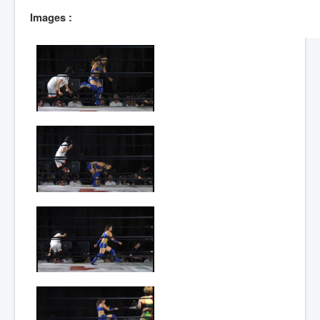
Lexique
Images :