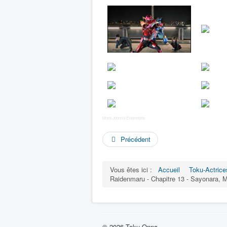
More Joomla Extensions
Précédent
Vous êtes ici :
Accueil
Toku-Actrice
Raidenmaru - Chapitre 13 - Sayonar
© 2026 Toku-Onna