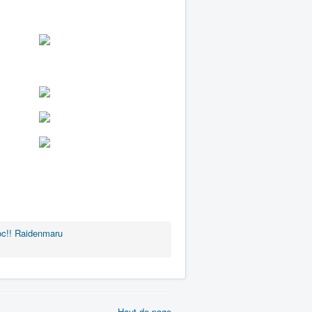
c!! Raidenmaru
Haut de page