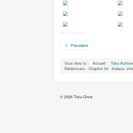
More Joomla Extensions
Précédent
Vous êtes ici :
Accueil
Toku-Actrice
Raidenmaru - Chapitre 04 - Ikidaze,
© 2026 Toku-Onna