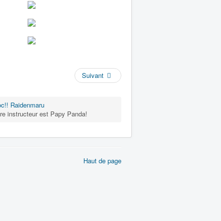
Suivant
c!! Raidenmaru
 instructeur est Papy Panda!
Haut de page