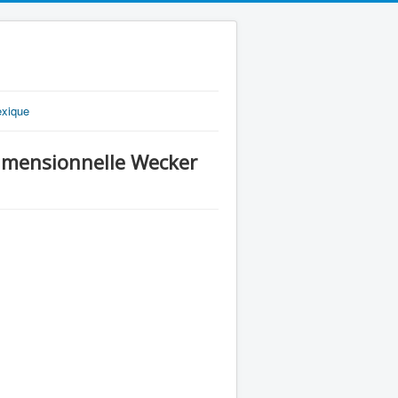
exique
mensionnelle Wecker