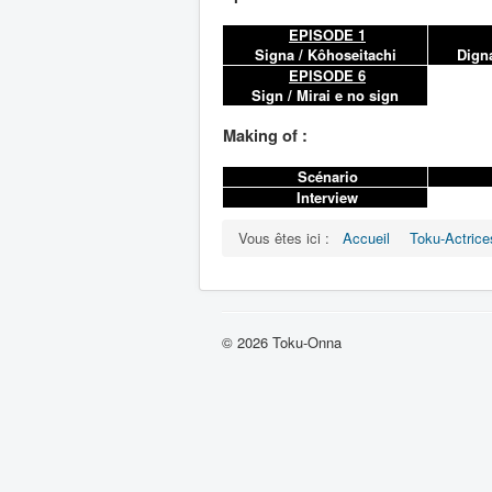
EPISODE 1
Signa / Kôhoseitachi
Digna
EPISODE 6
Sign / Mirai e no sign
Making of :
Scénario
Interview
Vous êtes ici :
Accueil
Toku-Actrice
© 2026 Toku-Onna