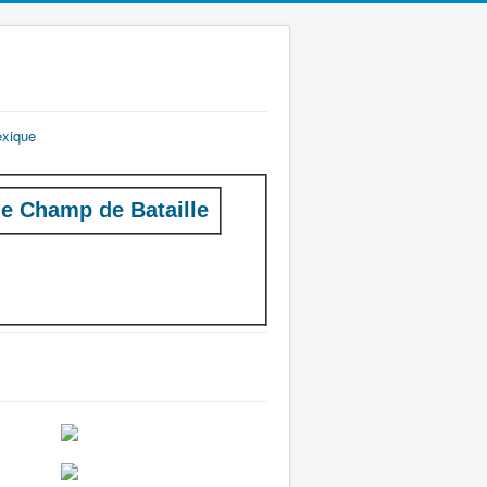
exique
e Champ de Bataille