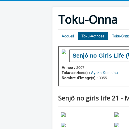
Toku-Onna
Accueil
Toku-Actrices
Toku-Crit
Senjô no Girls Lif
Année :
2007
Toku-actrice(s) :
Ayaka Komatsu
Nombre d'image(s) :
3055
Senjô no girls life 21 -