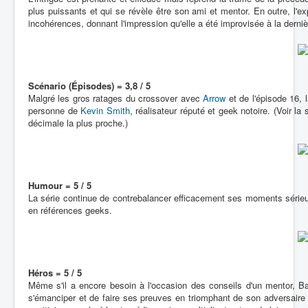
plus puissants et qui se révèle être son ami et mentor. En outre, l'e
incohérences, donnant l'impression qu'elle a été improvisée à la derni
Scénario (Épisodes) = 3,8 / 5
Malgré les gros ratages du crossover avec
Arrow
et de l'épisode 16, 
personne de
Kevin Smith
, réalisateur réputé et geek notoire. (Voir la
décimale la plus proche.)
Humour = 5 / 5
La série continue de contrebalancer efficacement ses moments série
en références geeks.
Héros = 5 / 5
Même s'il a encore besoin à l'occasion des conseils d'un mentor, Ba
s'émanciper et de faire ses preuves en triomphant de son adversaire 