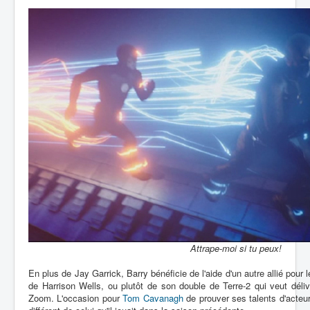
Attrape-moi si tu peux!
En plus de Jay Garrick, Barry bénéficie de l'aide d'un autre allié pour l
de Harrison Wells, ou plutôt de son double de Terre-2 qui veut délivr
Zoom. L'occasion pour
Tom Cavanagh
de prouver ses talents d'acteu