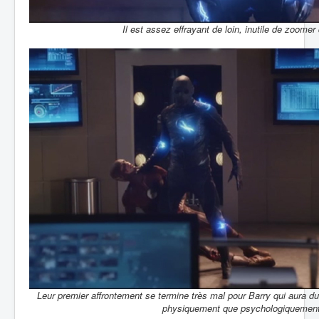
Il est assez effrayant de loin, inutile de zoome
Leur premier affrontement se termine très mal pour Barry qui aura du
physiquement que psychologiquement