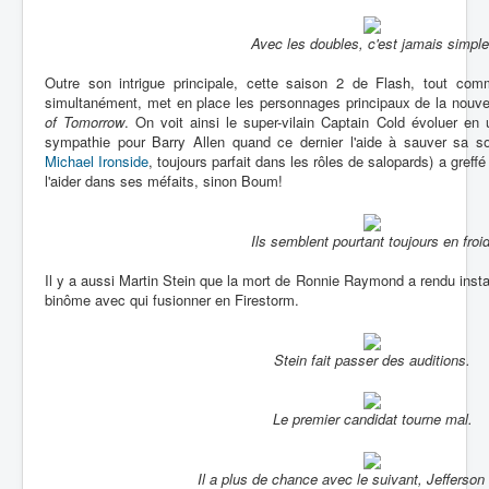
Avec les doubles, c'est jamais simple
Outre son intrigue principale, cette saison 2 de Flash, tout com
simultanément, met en place les personnages principaux de la nouve
of Tomorrow
. On voit ainsi le super-vilain Captain Cold évoluer en
sympathie pour Barry Allen quand ce dernier l'aide à sauver sa sœ
Michael Ironside
, toujours parfait dans les rôles de salopards) a greff
l'aider dans ses méfaits, sinon Boum!
Ils semblent pourtant toujours en froid
Il y a aussi Martin Stein que la mort de Ronnie Raymond a rendu inst
binôme avec qui fusionner en Firestorm.
Stein fait passer des auditions.
Le premier candidat tourne mal.
Il a plus de chance avec le suivant, Jefferso