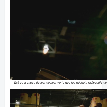
Est-ce à cause de leur couleur verte que les déchets radioactifs d