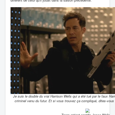
différent de celui qu'il jouait dans la saison précédente.
Je suis le double du vrai Harrison Wells qui a été tué par le faux Harr
criminel venu du futur. Et si vous trouvez ça compliqué, dites-vous 
Zoom retient captifs Jesse Wells ...