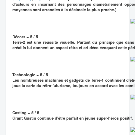
d'acteurs en incarnant des personnages diamètralement oppos
moyennes sont arrondies à la décimale la plus proche.)
Décors = 5 / 5
Terre-2 est une réussite visuelle. Partant du principe que dans
créatifs lui donnent un aspect rétro et art déco évoquant cette péri
Technologie = 5 / 5
Les nombreuses machines et gadgets de Terre-1 continuent d'être 
joue la carte du rétro-futurisme, toujours en accord avec les co
Casting = 5 / 5
Grant Gustin continue d'être parfait en jeune super-héros positif.