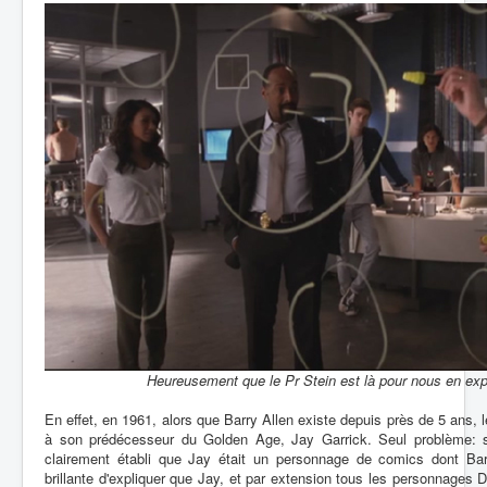
Heureusement que le Pr Stein est là pour nous en expl
En effet, en 1961, alors que Barry Allen existe depuis près de 5 ans, l
à son prédécesseur du Golden Age, Jay Garrick. Seul problème: s
clairement établi que Jay était un personnage de comics dont Barry 
brillante d'expliquer que Jay, et par extension tous les personnages