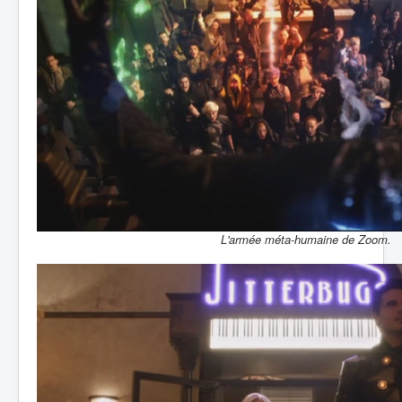
L'armée méta-humaine de Zoom.