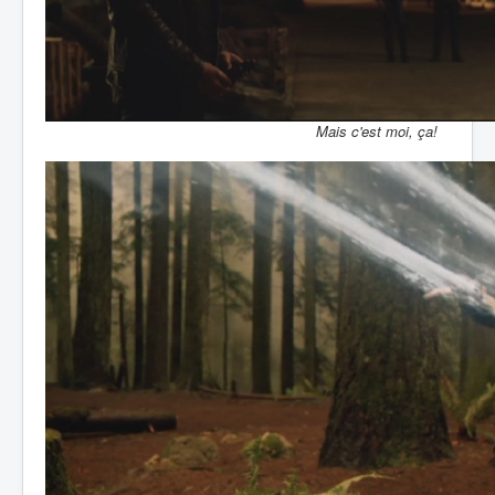
Mais c'est moi, ça!