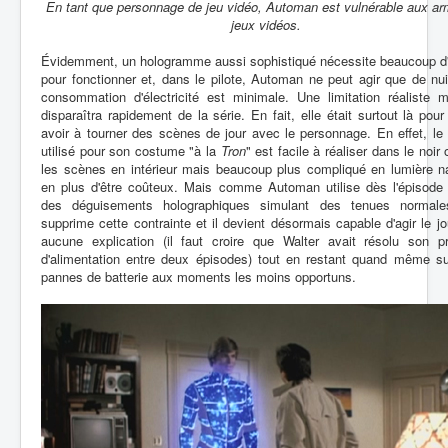
En tant que personnage de jeu vidéo, Automan est vulnérable aux a
jeux vidéos.
Évidemment, un hologramme aussi sophistiqué nécessite beaucoup d'
pour fonctionner et, dans le pilote, Automan ne peut agir que de nui
consommation d'électricité est minimale. Une limitation réaliste m
disparaîtra rapidement de la série. En fait, elle était surtout là pou
avoir à tourner des scènes de jour avec le personnage. En effet, le
utilisé pour son costume "à la
Tron
" est facile à réaliser dans le noir
les scènes en intérieur mais beaucoup plus compliqué en lumière na
en plus d'être coûteux. Mais comme Automan utilise dès l'épisode 
des déguisements holographiques simulant des tenues normale
supprime cette contrainte et il devient désormais capable d'agir le j
aucune explication (il faut croire que Walter avait résolu son p
d'alimentation entre deux épisodes) tout en restant quand même su
pannes de batterie aux moments les moins opportuns.