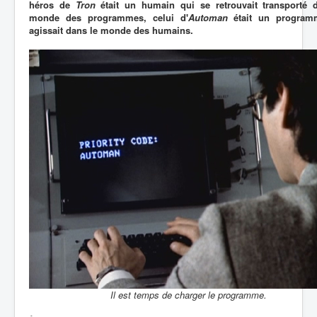
héros de
Tron
était un humain qui se retrouvait transporté 
monde des programmes, celui d'
Automan
était un program
agissait dans le monde des humains.
Il est temps de charger le programme.