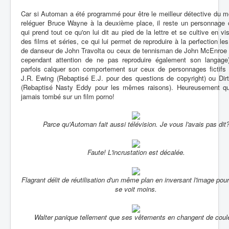
Car si Automan a été programmé pour être le meilleur détective du 
reléguer Bruce Wayne à la deuxième place, il reste un personnage 
qui prend tout ce qu'on lui dit au pied de la lettre et se cultive en vi
des films et séries, ce qui lui permet de reproduire à la perfection les
de danseur de John Travolta ou ceux de tennisman de John McEnroe (
cependant attention de ne pas reproduire également son langage
parfois calquer son comportement sur ceux de personnages fictif
J.R. Ewing (Rebaptisé E.J. pour des questions de copyright) ou Dir
(Rebaptisé Nasty Eddy pour les mêmes raisons). Heureusement qu'i
jamais tombé sur un film porno!
Parce qu'Automan fait aussi télévision. Je vous l'avais pas dit
Faute! L'incrustation est décalée.
Flagrant délit de réutilisation d'un même plan en inversant l'image pou
se voit moins.
Walter panique tellement que ses vêtements en changent de coule