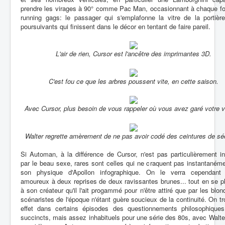
prendre les virages à 90° comme Pac Man, occasionnant à chaque fo
running gags: le passager qui s'emplafonne la vitre de la portière
poursuivants qui finissent dans le décor en tentant de faire pareil.
L'air de rien, Cursor est l'ancêtre des imprimantes 3D.
C'est fou ce que les arbres poussent vite, en cette saison.
Avec Cursor, plus besoin de vous rappeler où vous avez garé votre v
Walter regrette amèrement de ne pas avoir codé des ceintures de séc
Si Automan, à la différence de Cursor, n'est pas particulièrement i
par le beau sexe, rares sont celles qui ne craquent pas instantaném
son physique d'Apollon infographique. On le verra cependant
amoureux à deux reprises de deux ravissantes brunes... tout en se p
à son créateur qu'il l'ait progammé pour n'être attiré que par les blon
scénaristes de l'époque n'étant guère soucieux de la continuité. On t
effet dans certains épisodes des questionnements philosophiques
succincts, mais assez inhabituels pour une série des 80s, avec Walte