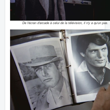
De l'écran d'arcade à celui de la télévision, il n'y a qu'un pas.