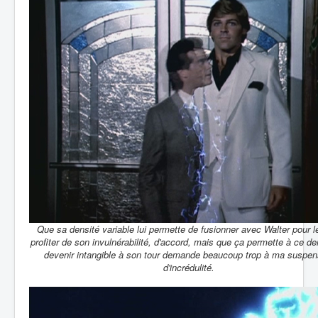
Que sa densité variable lui permette de fusionner avec Walter pour le
profiter de son invulnérabilité, d'accord, mais que ça permette à ce de
devenir intangible à son tour demande beaucoup trop à ma suspen
d'incrédulité.