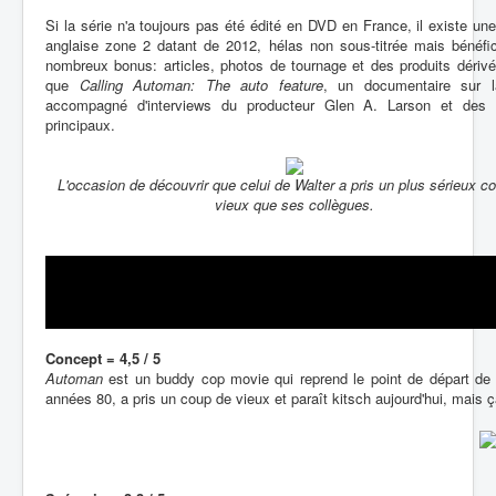
Si la série n'a toujours pas été édité en DVD en France, il existe une
anglaise zone 2 datant de 2012, hélas non sous-titrée mais bénéfic
nombreux bonus: articles, photos de tournage et des produits dérivé
que
Calling Automan: The auto feature
, un documentaire sur l
accompagné d'interviews du producteur Glen A. Larson et des 
principaux.
L'occasion de découvrir que celui de Walter a pris un plus sérieux c
vieux que ses collègues.
Concept = 4,5 / 5
Automan
est un buddy cop movie qui reprend le point de départ d
années 80, a pris un coup de vieux et paraît kitsch aujourd'hui, mais 