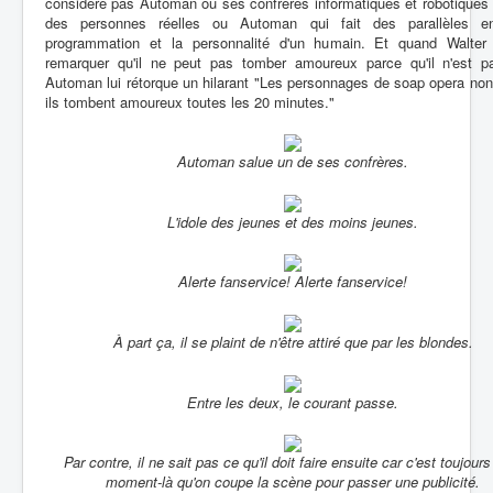
considère pas Automan ou ses confrères informatiques et robotique
des personnes réelles ou Automan qui fait des parallèles e
programmation et la personnalité d'un humain. Et quand Walter l
remarquer qu'il ne peut pas tomber amoureux parce qu'il n'est pa
Automan lui rétorque un hilarant "Les personnages de soap opera non
ils tombent amoureux toutes les 20 minutes."
Automan salue un de ses confrères.
L'idole des jeunes et des moins jeunes.
Alerte fanservice! Alerte fanservice!
À part ça, il se plaint de n'être attiré que par les blondes.
Entre les deux, le courant passe.
Par contre, il ne sait pas ce qu'il doit faire ensuite car c'est toujours
moment-là qu'on coupe la scène pour passer une publicité.