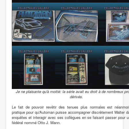
Je ne plaisante qu'à moitié: la série avait eu droit à de nombreux pr
dérivés.
Le fait de pouvoir revêtir des tenues plus normales est néanmoi
pratique pour qu'Automan puisse accompagner discrètement Walter d
enquêtes et interagir avec ses collègues en se faisant passer pour 
fédéral nommé Otto J. Mann.