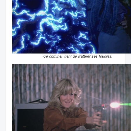
Ce criminel vient de s'attirer ses foudres.