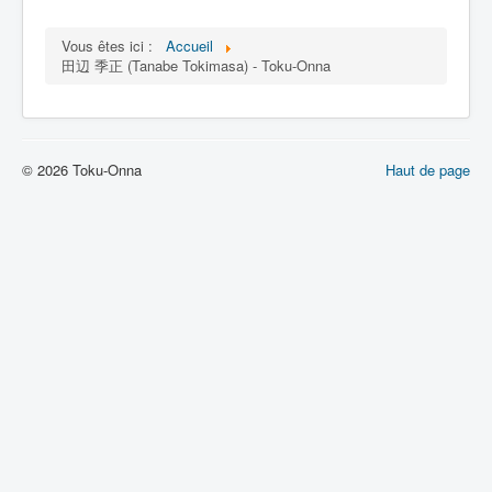
Lexique
Vous êtes ici :
Accueil
田辺 季正 (Tanabe Tokimasa) - Toku-Onna
© 2026 Toku-Onna
Haut de page