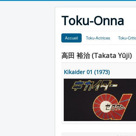
Toku-Onna
Accueil
Toku-Actrices
Toku-Crit
高田 裕治 (Takata Yûji)
Kikaider 01 (1973)