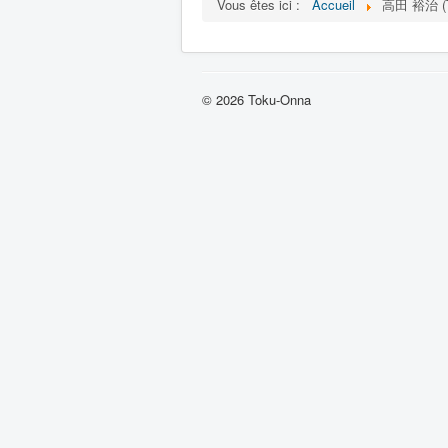
Vous êtes ici :
Accueil
高田 裕治 (Ta
© 2026 Toku-Onna