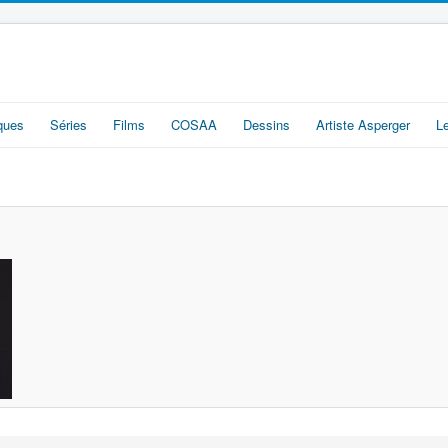
iques
Séries
Films
COSAA
Dessins
Artiste Asperger
L