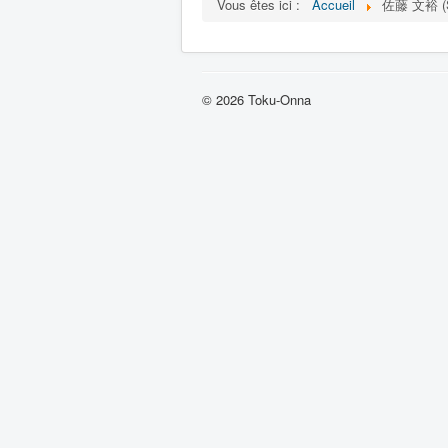
Vous êtes ici :
Accueil
佐藤 文裕 (Sa
© 2026 Toku-Onna