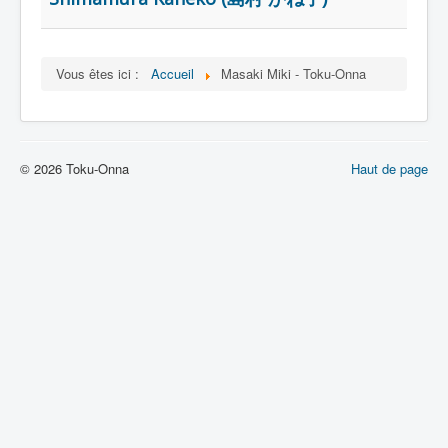
Lexique
Vous êtes ici :
Accueil
Masaki Miki - Toku-Onna
© 2026 Toku-Onna
Haut de page