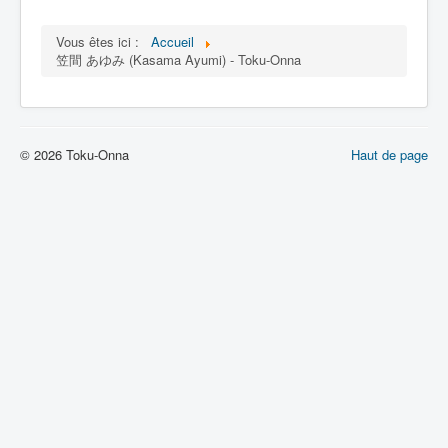
Lexique
Vous êtes ici :
Accueil
笠間 あゆみ (Kasama Ayumi) - Toku-Onna
© 2026 Toku-Onna
Haut de page