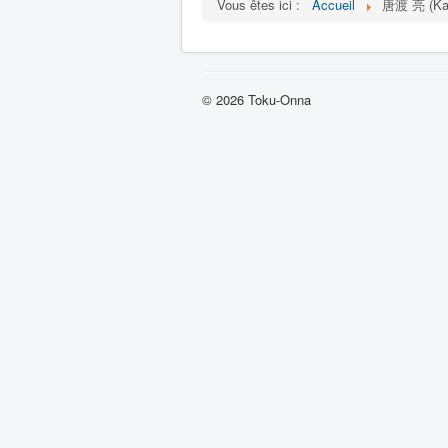
Vous êtes ici :
Accueil
唐渡 亮 (Kar
© 2026 Toku-Onna