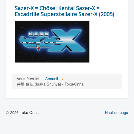
Lexique
Sazer-X = Chôsei Kentai Sazer-X =
Escadrille Superstellaire Sazer-X (2005)
Vous êtes ici :
Accueil
井坂 俊哉 (Isaka Shunya) - Toku-Onna
© 2026 Toku-Onna
Haut de page