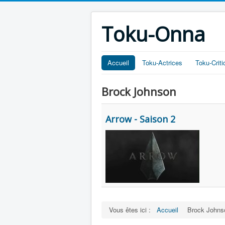
Toku-Onna
Accueil
Toku-Actrices
Toku-Crit
Brock Johnson
Arrow - Saison 2
Vous êtes ici :
Accueil
Brock Johns